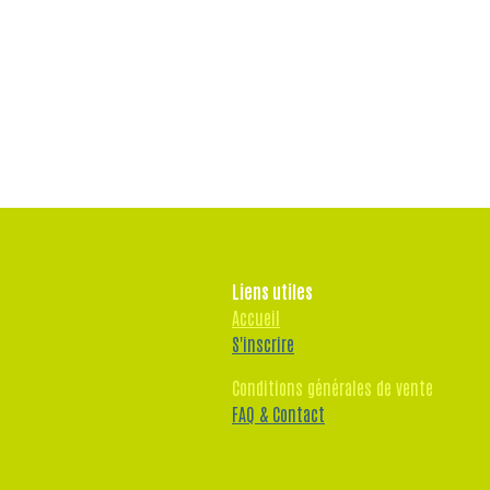
Liens utiles
Accueil
S'inscrire
Conditions générales de vente
FAQ & Contact